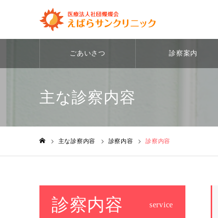
ごあいさつ
診察案内
主な診察内容
主な診察内容
診察内容
診察内容
ホーム
診察内容
service