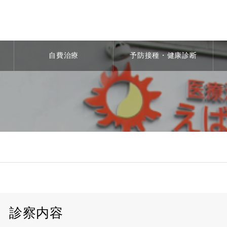
自費治療
予防接種・健康診断
診察内容