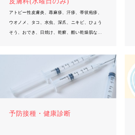
皮膚科(水曜日のみ)
アトピー性皮膚炎、蕁麻疹、汗疹、帯状疱疹、
ウオノメ、タコ、水虫、深爪、ニキビ、ひょう
そう、おでき、日焼け、乾癬、酷い乾燥肌など
を診…
予防接種・健康診断