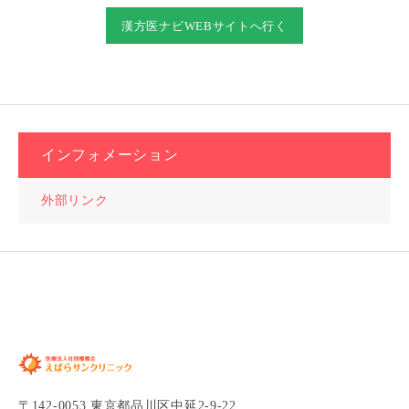
漢方医ナビWEBサイトへ行く
インフォメーション
外部リンク
〒142-0053 東京都品川区中延2-9-22