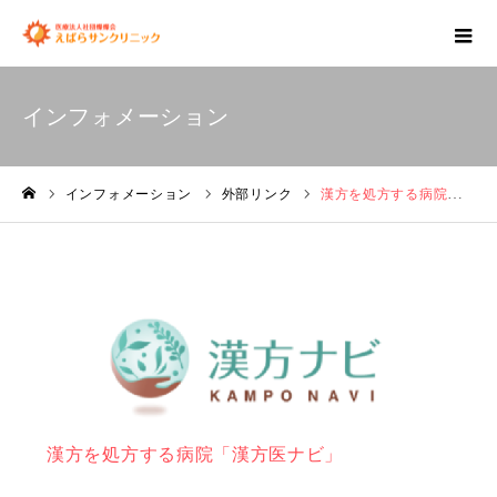
インフォメーション
インフォメーション
外部リンク
漢方を処方する病院「漢方医ナビ」
ホーム
外部リンク
漢方を処方する病院「漢方医ナビ」